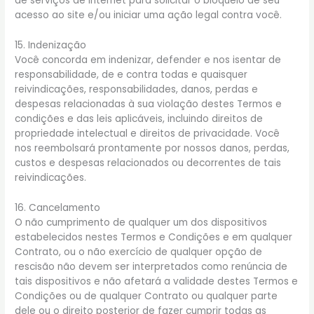
de serviços de internet para solicitar o bloqueio de seu
acesso ao site e/ou iniciar uma ação legal contra você.
15. Indenização
Você concorda em indenizar, defender e nos isentar de
responsabilidade, de e contra todas e quaisquer
reivindicações, responsabilidades, danos, perdas e
despesas relacionadas à sua violação destes Termos e
condições e das leis aplicáveis, incluindo direitos de
propriedade intelectual e direitos de privacidade. Você
nos reembolsará prontamente por nossos danos, perdas,
custos e despesas relacionados ou decorrentes de tais
reivindicações.
16. Cancelamento
O não cumprimento de qualquer um dos dispositivos
estabelecidos nestes Termos e Condições e em qualquer
Contrato, ou o não exercício de qualquer opção de
rescisão não devem ser interpretados como renúncia de
tais dispositivos e não afetará a validade destes Termos e
Condições ou de qualquer Contrato ou qualquer parte
dele ou o direito posterior de fazer cumprir todas as