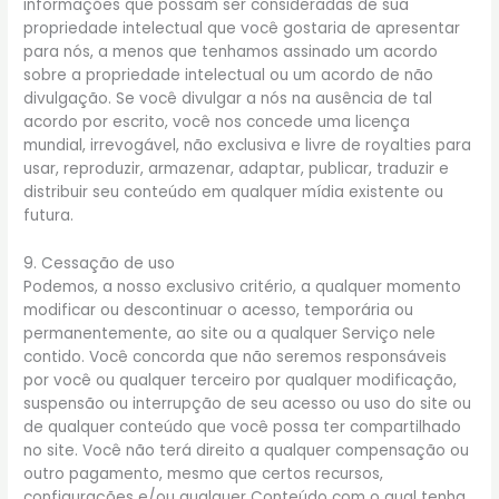
informações que possam ser consideradas de sua
propriedade intelectual que você gostaria de apresentar
para nós, a menos que tenhamos assinado um acordo
sobre a propriedade intelectual ou um acordo de não
divulgação. Se você divulgar a nós na ausência de tal
acordo por escrito, você nos concede uma licença
mundial, irrevogável, não exclusiva e livre de royalties para
usar, reproduzir, armazenar, adaptar, publicar, traduzir e
distribuir seu conteúdo em qualquer mídia existente ou
futura.
9. Cessação de uso
Podemos, a nosso exclusivo critério, a qualquer momento
modificar ou descontinuar o acesso, temporária ou
permanentemente, ao site ou a qualquer Serviço nele
contido. Você concorda que não seremos responsáveis
por você ou qualquer terceiro por qualquer modificação,
suspensão ou interrupção de seu acesso ou uso do site ou
de qualquer conteúdo que você possa ter compartilhado
no site. Você não terá direito a qualquer compensação ou
outro pagamento, mesmo que certos recursos,
configurações e/ou qualquer Conteúdo com o qual tenha